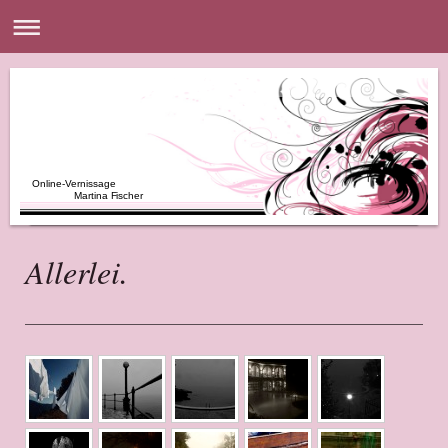
Online-Vernissage
Martina Fischer
Allerlei.