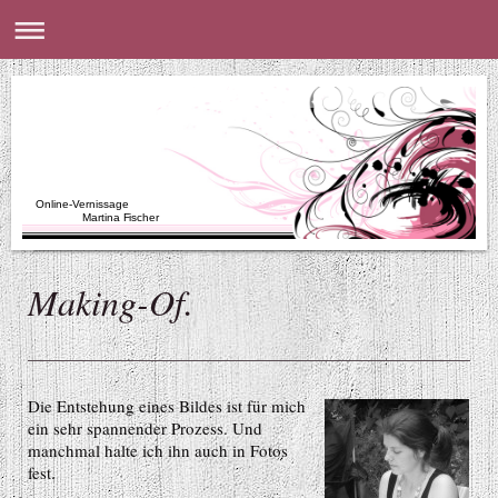
Online-Vernissage
Martina Fischer
Making-Of.
Die Entstehung eines Bildes ist für mich
ein sehr spannender Prozess. Und
manchmal halte ich ihn auch in Fotos
fest.